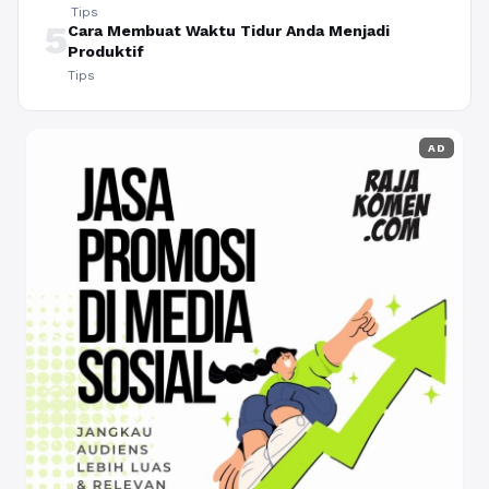
Tips
5
Cara Membuat Waktu Tidur Anda Menjadi
Produktif
Tips
AD