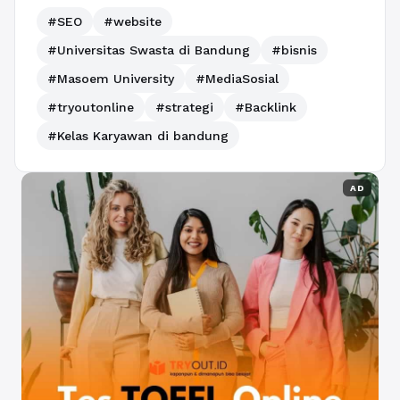
#SEO
#website
#Universitas Swasta di Bandung
#bisnis
#Masoem University
#MediaSosial
#tryoutonline
#strategi
#Backlink
#Kelas Karyawan di bandung
AD