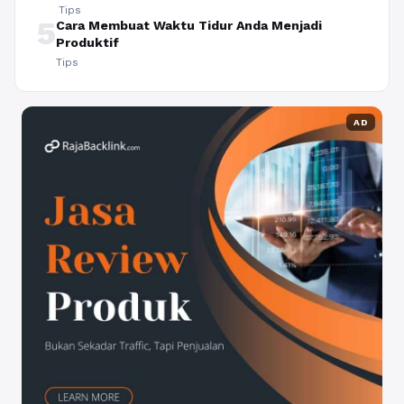
Tips
5
Cara Membuat Waktu Tidur Anda Menjadi
Produktif
Tips
AD