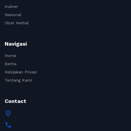
Kuliner
Nasional
Obat Herbal
Navigasi
Home
Berita
Kebijakan Privasi
Tentang Kami
Contact
location_on
call