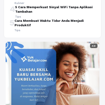
Kuliner
4
5 Cara Memperkuat Sinyal WiFi Tanpa Aplikasi
Tambahan
Tips
5
Cara Membuat Waktu Tidur Anda Menjadi
Produktif
Tips
AD