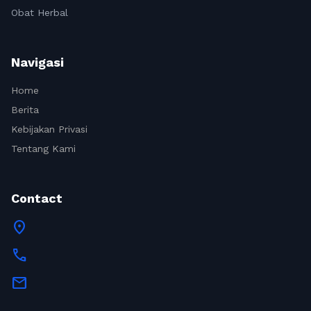
Obat Herbal
Navigasi
Home
Berita
Kebijakan Privasi
Tentang Kami
Contact
location_on
call
mail