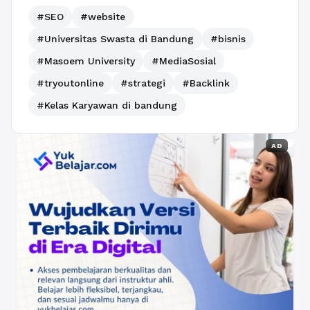
#SEO
#website
#Universitas Swasta di Bandung
#bisnis
#Masoem University
#MediaSosial
#tryoutonline
#strategi
#Backlink
#Kelas Karyawan di bandung
AD