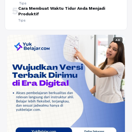
Tips
5
Cara Membuat Waktu Tidur Anda Menjadi
Produktif
Tips
AD