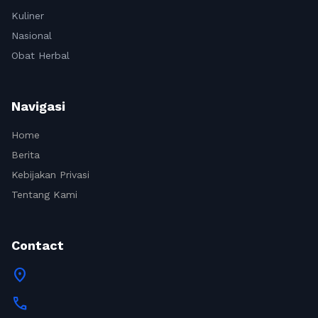
Kuliner
Nasional
Obat Herbal
Navigasi
Home
Berita
Kebijakan Privasi
Tentang Kami
Contact
location_on
call