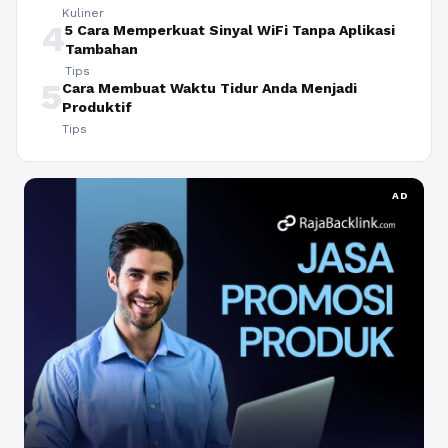
Kuliner
4
5 Cara Memperkuat Sinyal WiFi Tanpa Aplikasi
Tambahan
Tips
5
Cara Membuat Waktu Tidur Anda Menjadi
Produktif
Tips
AD