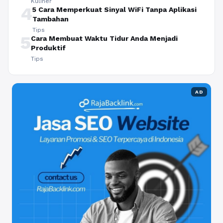
Kuliner
4
5 Cara Memperkuat Sinyal WiFi Tanpa Aplikasi
Tambahan
Tips
5
Cara Membuat Waktu Tidur Anda Menjadi
Produktif
Tips
AD