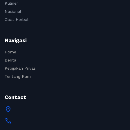
Kuliner
Nasional
Obat Herbal
Navigasi
Home
Berita
Kebijakan Privasi
Tentang Kami
Contact
location_on
call