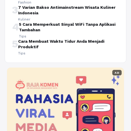
Fashion
3
7 Varian Bakso Antimainstream Wisata Kuliner
Indonesia
Kuliner
4
5 Cara Memperkuat Sinyal WiFi Tanpa Aplikasi
Tambahan
Tips
5
Cara Membuat Waktu Tidur Anda Menjadi
Produktif
Tips
AD