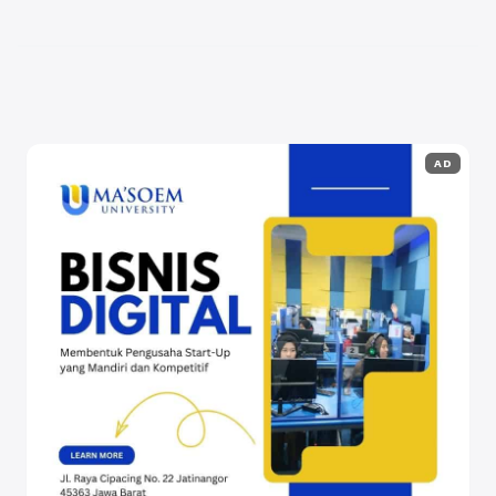
memiliki dedikasi tinggi dalam memperjuangkan
hak-hak ...
Baca Selengkapnya
AD