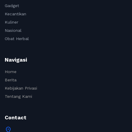
Gadget
Kecantikan
Kuliner
Nasional
Obat Herbal
Navigasi
Home
Berita
Kebijakan Privasi
Tentang Kami
Contact
location_on