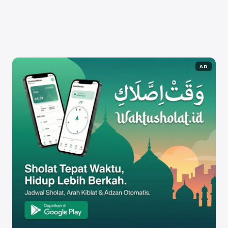
mempromosikan karya mereka, ...
Baca
Selengkapnya
AD