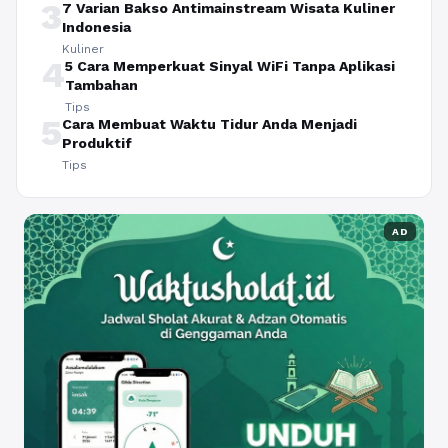
3
7 Varian Bakso Antimainstream Wisata Kuliner
Indonesia
Kuliner
4
5 Cara Memperkuat Sinyal WiFi Tanpa Aplikasi
Tambahan
Tips
5
Cara Membuat Waktu Tidur Anda Menjadi
Produktif
Tips
AD