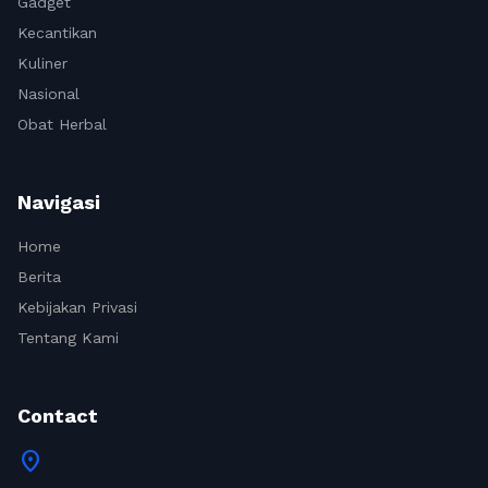
Gadget
Kecantikan
Kuliner
Nasional
Obat Herbal
Navigasi
Home
Berita
Kebijakan Privasi
Tentang Kami
Contact
location_on