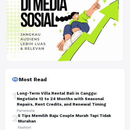
visibility
Most Read
1
Long-Term Villa Rental Bali in Canggu:
Negotiate 12 to 24 Months with Seasonal
Repairs, Rent Credits, and Renewal Timing
Pariwisata
2
5 Tips Memilih Baju Couple Murah Tapi Tidak
Murahan
Fashion