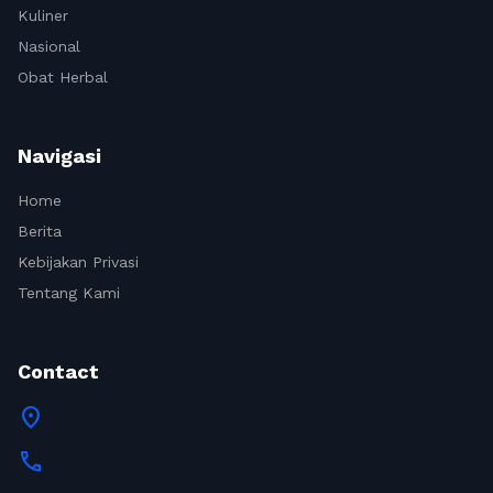
Kuliner
Nasional
Obat Herbal
Navigasi
Home
Berita
Kebijakan Privasi
Tentang Kami
Contact
location_on
call