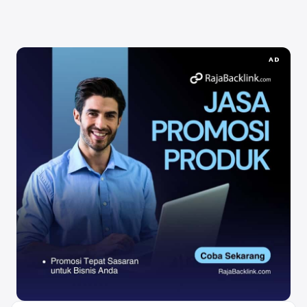
Baca Selengkapnya
AD