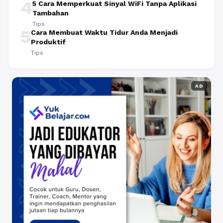
4
5 Cara Memperkuat Sinyal WiFi Tanpa Aplikasi
Tambahan
Tips
5
Cara Membuat Waktu Tidur Anda Menjadi
Produktif
Tips
AD