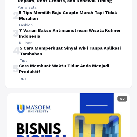
Repairs, Rent Credits, and Renewal Timing
Pariwisata
2
5 Tips Memilih Baju Couple Murah Tapi Tidak
Murahan
Fashion
3
7 Varian Bakso Antimainstream Wisata Kuliner
Indonesia
Kuliner
4
5 Cara Memperkuat Sinyal WiFi Tanpa Aplikasi
Tambahan
Tips
5
Cara Membuat Waktu Tidur Anda Menjadi
Produktif
Tips
AD