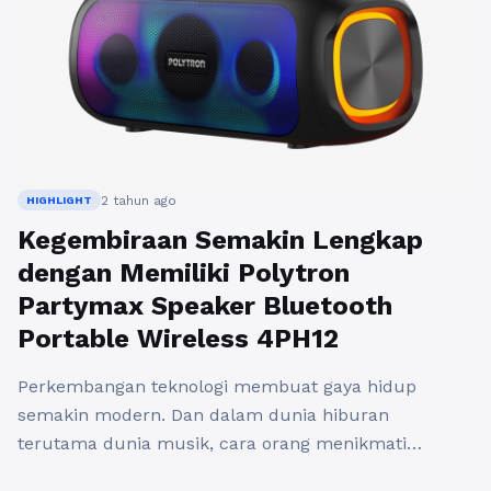
2 tahun ago
HIGHLIGHT
Kegembiraan Semakin Lengkap
dengan Memiliki Polytron
Partymax Speaker Bluetooth
Portable Wireless 4PH12
Perkembangan teknologi membuat gaya hidup
semakin modern. Dan dalam dunia hiburan
terutama dunia musik, cara orang menikmati
musikpun semakin modern dengan memanfaatkan