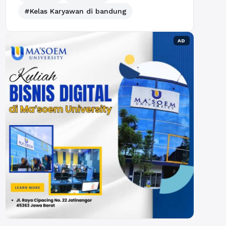
#Kelas Karyawan di bandung
AD