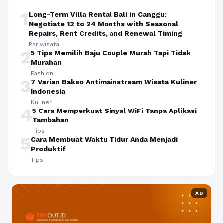
1
Long-Term Villa Rental Bali in Canggu:
Negotiate 12 to 24 Months with Seasonal
Repairs, Rent Credits, and Renewal Timing
Pariwisata
2
5 Tips Memilih Baju Couple Murah Tapi Tidak
Murahan
Fashion
3
7 Varian Bakso Antimainstream Wisata Kuliner
Indonesia
Kuliner
4
5 Cara Memperkuat Sinyal WiFi Tanpa Aplikasi
Tambahan
Tips
5
Cara Membuat Waktu Tidur Anda Menjadi
Produktif
Tips
AD