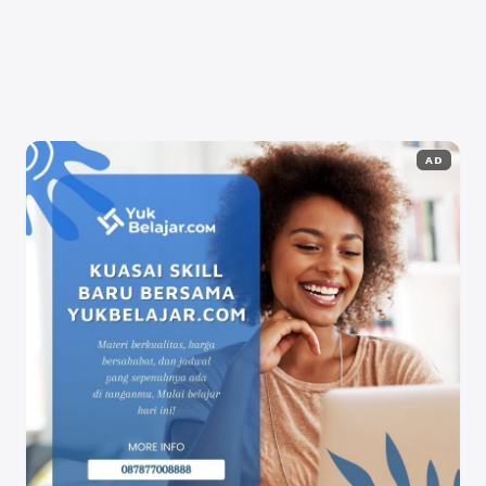
dalam tren, tetapi juga berfungsi sebagai saluran ...
Baca Selengkapnya
AD