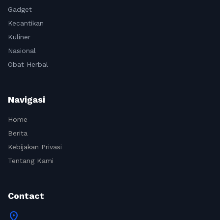
Gadget
Kecantikan
Kuliner
Nasional
Obat Herbal
Navigasi
Home
Berita
Kebijakan Privasi
Tentang Kami
Contact
location_on