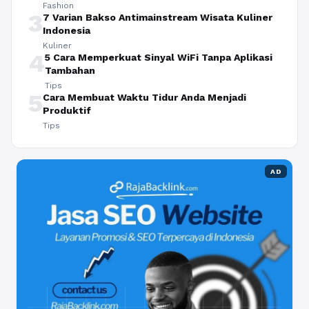
Fashion
3
7 Varian Bakso Antimainstream Wisata Kuliner
Indonesia
Kuliner
4
5 Cara Memperkuat Sinyal WiFi Tanpa Aplikasi
Tambahan
Tips
5
Cara Membuat Waktu Tidur Anda Menjadi
Produktif
Tips
AD