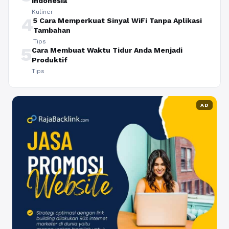
Indonesia
Kuliner
4
5 Cara Memperkuat Sinyal WiFi Tanpa Aplikasi
Tambahan
Tips
5
Cara Membuat Waktu Tidur Anda Menjadi
Produktif
Tips
AD