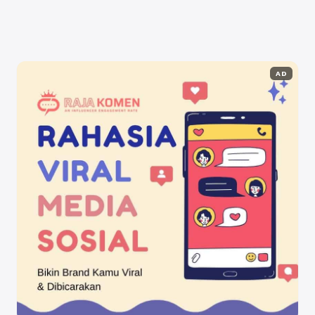
Selengkapnya
AD