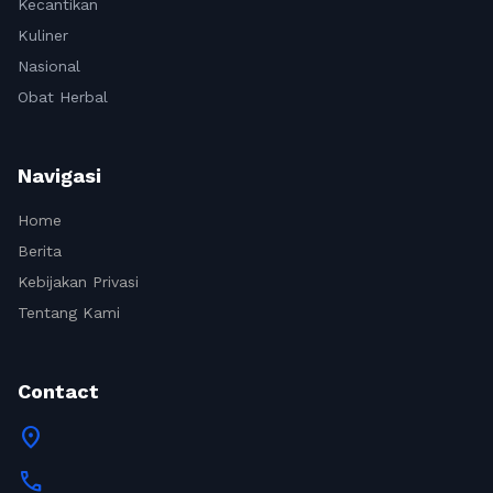
Kecantikan
Kuliner
Nasional
Obat Herbal
Navigasi
Home
Berita
Kebijakan Privasi
Tentang Kami
Contact
location_on
call