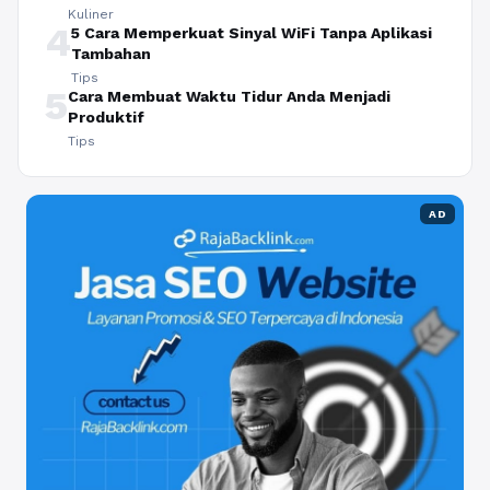
Kuliner
4
5 Cara Memperkuat Sinyal WiFi Tanpa Aplikasi
Tambahan
Tips
5
Cara Membuat Waktu Tidur Anda Menjadi
Produktif
Tips
AD