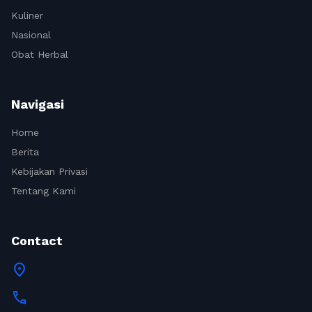
Kuliner
Nasional
Obat Herbal
Navigasi
Home
Berita
Kebijakan Privasi
Tentang Kami
Contact
location_on
call