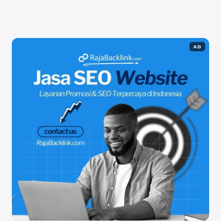
menyediakan jurusan sistem ...
Baca Selengkapnya
AD