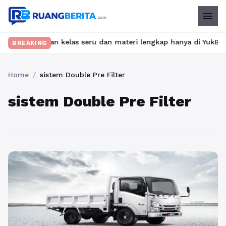
menu
? Temukan kelas seru dan materi lengkap hanya di YukBelajar.com
BREAKING
Home
/
sistem Double Pre Filter
sistem Double Pre Filter