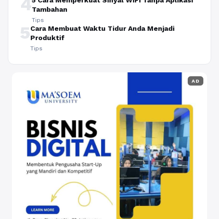
4
5 Cara Memperkuat Sinyal WiFi Tanpa Aplikasi
Tambahan
Tips
5
Cara Membuat Waktu Tidur Anda Menjadi
Produktif
Tips
AD