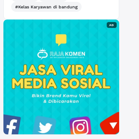
#Kelas Karyawan di bandung
AD