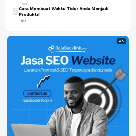
Tips
5
Cara Membuat Waktu Tidur Anda Menjadi
Produktif
Tips
AD