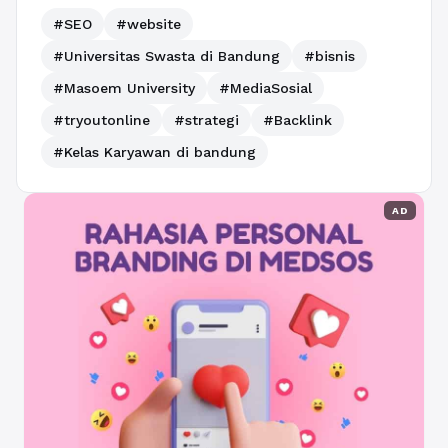
#SEO
#website
#Universitas Swasta di Bandung
#bisnis
#Masoem University
#MediaSosial
#tryoutonline
#strategi
#Backlink
#Kelas Karyawan di bandung
AD