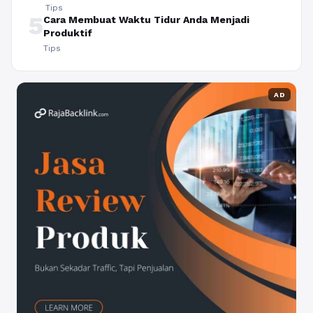
Tips
5
Cara Membuat Waktu Tidur Anda Menjadi
Produktif
Tips
AD