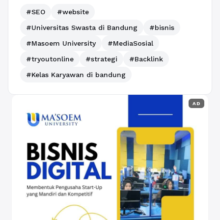
#SEO
#website
#Universitas Swasta di Bandung
#bisnis
#Masoem University
#MediaSosial
#tryoutonline
#strategi
#Backlink
#Kelas Karyawan di bandung
AD