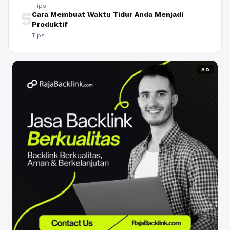
Tips
5
Cara Membuat Waktu Tidur Anda Menjadi
Produktif
Tips
AD