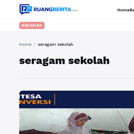
Home
Be
BREAKING
Home
/
seragam sekolah
seragam sekolah