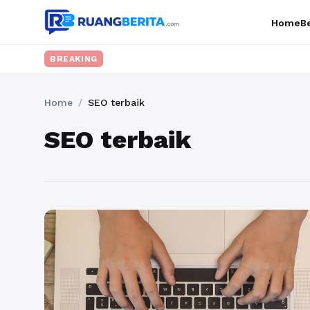
Home
Be
BREAKING
Home
/
SEO terbaik
SEO terbaik