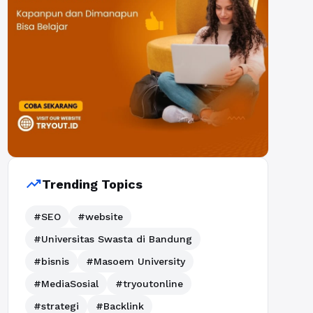
trending_up
Trending Topics
#SEO
#website
#Universitas Swasta di Bandung
#bisnis
#Masoem University
#MediaSosial
#tryoutonline
#strategi
#Backlink