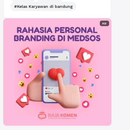
#Kelas Karyawan di bandung
AD