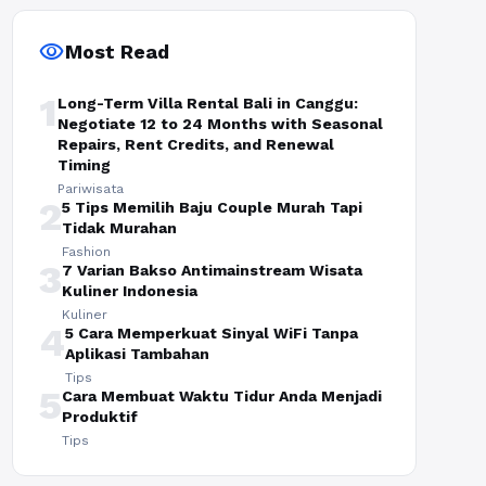
visibility
Most Read
1
Long-Term Villa Rental Bali in Canggu:
Negotiate 12 to 24 Months with Seasonal
Repairs, Rent Credits, and Renewal
Timing
Pariwisata
2
5 Tips Memilih Baju Couple Murah Tapi
Tidak Murahan
Fashion
3
7 Varian Bakso Antimainstream Wisata
Kuliner Indonesia
Kuliner
4
5 Cara Memperkuat Sinyal WiFi Tanpa
Aplikasi Tambahan
Tips
5
Cara Membuat Waktu Tidur Anda Menjadi
Produktif
Tips