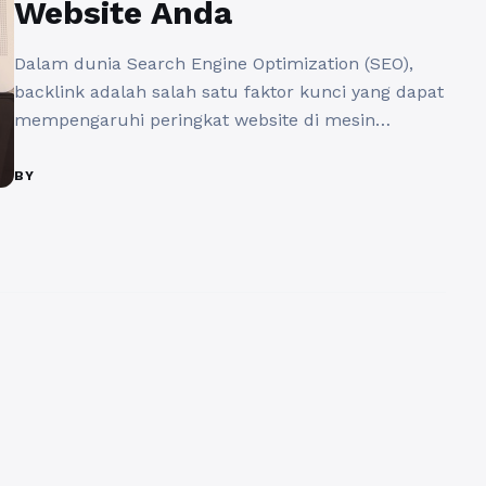
Website Anda
Dalam dunia Search Engine Optimization (SEO),
backlink adalah salah satu faktor kunci yang dapat
mempengaruhi peringkat website di mesin
pencari. Backlink berkualitas tinggi tidak hanya
mendatangkan trafik, tetapi juga meningkatkan
BY
otoritas dan kepercayaan website Anda. Dalam
artikel ini, kita akan membahas 10 jenis backlink
SEO terbaik yang bisa membantu meningkatkan
peringkat website Anda. 1. Backlink ...
Baca
Selengkapnya