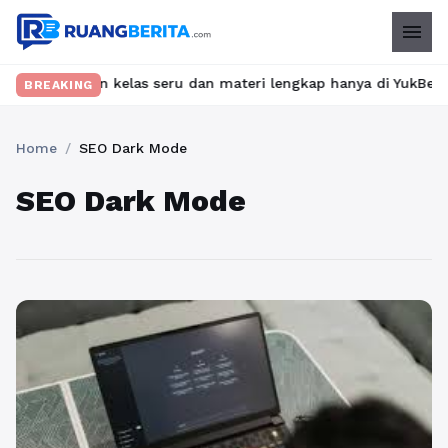
menu
Temukan kelas seru dan materi lengkap hanya di YukBelajar.com. 
BREAKING
Home
/
SEO Dark Mode
SEO Dark Mode