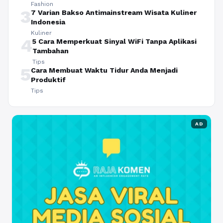
Fashion
3
7 Varian Bakso Antimainstream Wisata Kuliner
Indonesia
Kuliner
4
5 Cara Memperkuat Sinyal WiFi Tanpa Aplikasi
Tambahan
Tips
5
Cara Membuat Waktu Tidur Anda Menjadi
Produktif
Tips
AD