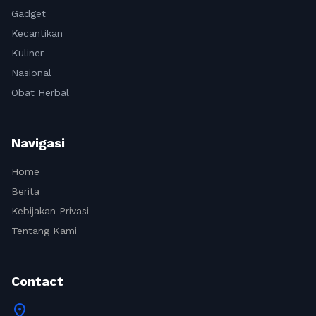
Gadget
Kecantikan
Kuliner
Nasional
Obat Herbal
Navigasi
Home
Berita
Kebijakan Privasi
Tentang Kami
Contact
location_on