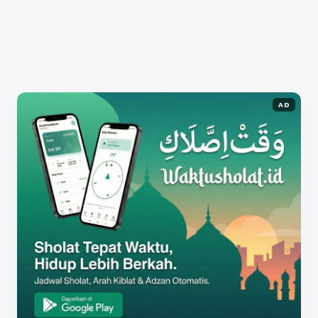
mengoptimalkan website dengan menggunakan
konsep SEO Dark Mode bukan hanya tentang
estetika, tetapi juga ...
Baca Selengkapnya
AD