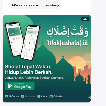
#Kelas Karyawan di bandung
AD