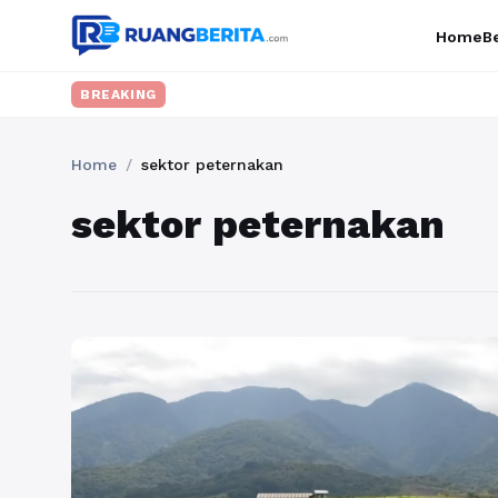
Home
Be
BREAKING
Home
/
sektor peternakan
sektor peternakan