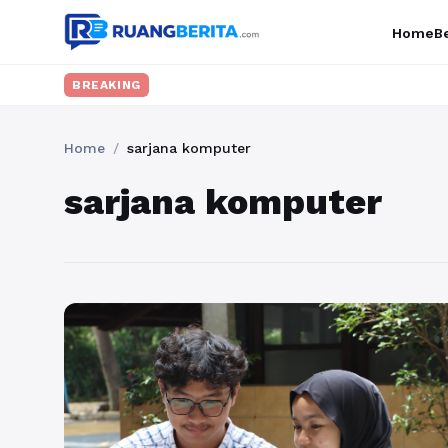
Home
Be
BREAKING
Home
/
sarjana komputer
sarjana komputer