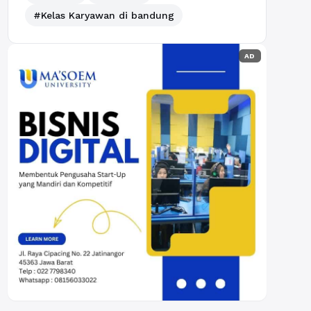
#Kelas Karyawan di bandung
AD