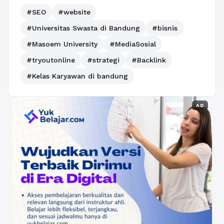
#SEO
#website
#Universitas Swasta di Bandung
#bisnis
#Masoem University
#MediaSosial
#tryoutonline
#strategi
#Backlink
#Kelas Karyawan di bandung
AD