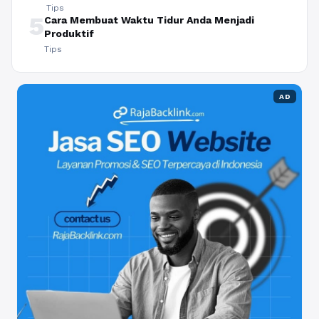
Tips
5
Cara Membuat Waktu Tidur Anda Menjadi
Produktif
Tips
AD