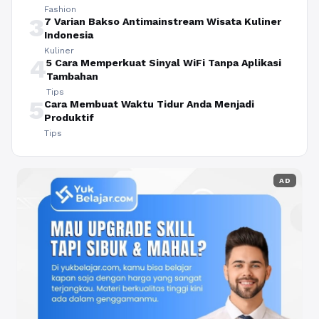
Fashion
3
7 Varian Bakso Antimainstream Wisata Kuliner
Indonesia
Kuliner
4
5 Cara Memperkuat Sinyal WiFi Tanpa Aplikasi
Tambahan
Tips
5
Cara Membuat Waktu Tidur Anda Menjadi
Produktif
Tips
AD