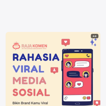
sangat mudah. Oleh karena itu, mengelola dan
membangun ...
Baca Selengkapnya
AD