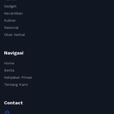
Gadget
Kecantikan
Kuliner
Nasional
Obat Herbal
Navigasi
Home
Berita
Kebijakan Privasi
Tentang Kami
Contact
location_on