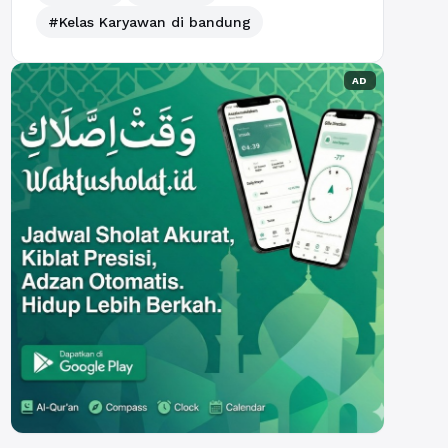
#Kelas Karyawan di bandung
AD