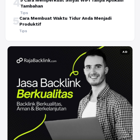
4
5 Cara Memperkuat Sinyal WiFi Tanpa Aplikasi
Tambahan
Tips
5
Cara Membuat Waktu Tidur Anda Menjadi
Produktif
Tips
AD