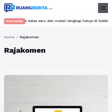
menu
ukan kelas seru dan materi lengkap hanya di YukBelajar.com. Mul
BREAKING
Home
/
Rajakomen
Rajakomen