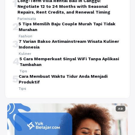
1
Long-Term Villa Rental Bali in Canggu:
Negotiate 12 to 24 Months with Seasonal
Repairs, Rent Credits, and Renewal Timing
Pariwisata
2
5 Tips Memilih Baju Couple Murah Tapi Tidak
Murahan
Fashion
3
7 Varian Bakso Antimainstream Wisata Kuliner
Indonesia
Kuliner
4
5 Cara Memperkuat Sinyal WiFi Tanpa Aplikasi
Tambahan
Tips
5
Cara Membuat Waktu Tidur Anda Menjadi
Produktif
Tips
AD