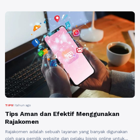
langsung menambah pendapatan. Dengan strategi
yang tepat, penghasilan AdSense kamu bisa
meningkat drastis. Salah satu cara tercepat dan ...
Baca Selengkapnya
TIPS
1 tahun ago
Tips Aman dan Efektif Menggunakan
Rajakomen
Rajakomen adalah sebuah layanan yang banyak digunakan
oleh para pemilik website dan pelaku bisnis online untuk