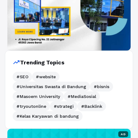
trending_up
Trending Topics
#SEO
#website
#Universitas Swasta di Bandung
#bisnis
#Masoem University
#MediaSosial
#tryoutonline
#strategi
#Backlink
#Kelas Karyawan di bandung
AD