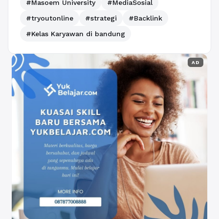
#Masoem University
#MediaSosial
#tryoutonline
#strategi
#Backlink
#Kelas Karyawan di bandung
AD