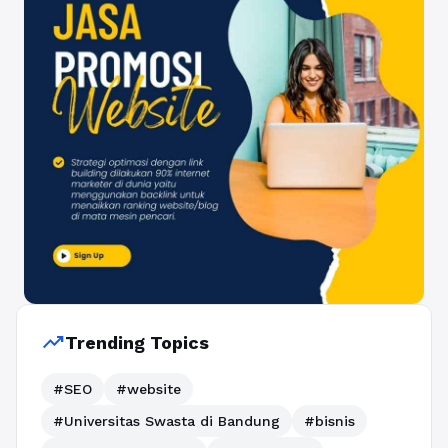
trending_up
Trending Topics
#SEO
#website
#Universitas Swasta di Bandung
#bisnis