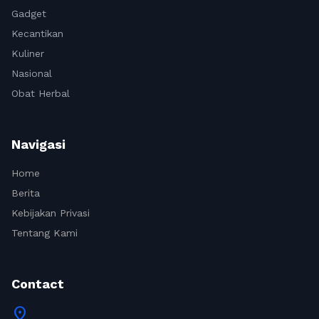
Gadget
Kecantikan
Kuliner
Nasional
Obat Herbal
Navigasi
Home
Berita
Kebijakan Privasi
Tentang Kami
Contact
location_on