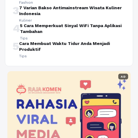
Fashion
3
7 Varian Bakso Antimainstream Wisata Kuliner
Indonesia
Kuliner
4
5 Cara Memperkuat Sinyal WiFi Tanpa Aplikasi
Tambahan
Tips
5
Cara Membuat Waktu Tidur Anda Menjadi
Produktif
Tips
AD