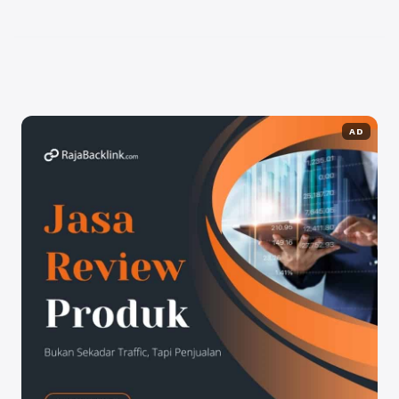
satu alternatif untuk mempercepat pertumbuhan
channel Anda. Namun, selain itu, penting ...
Baca
Selengkapnya
AD