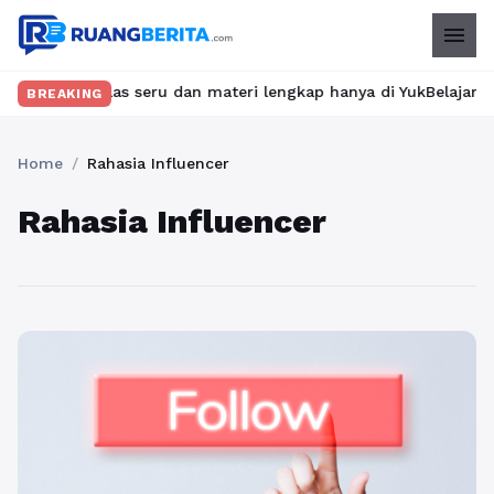
menu
kan kelas seru dan materi lengkap hanya di YukBelajar.com. Mulai
BREAKING
Home
/
Rahasia Influencer
Rahasia Influencer