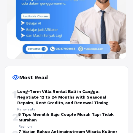
visibility
Most Read
1
Long-Term Villa Rental Bali in Canggu:
Negotiate 12 to 24 Months with Seasonal
Repairs, Rent Credits, and Renewal Timing
Pariwisata
2
5 Tips Memilih Baju Couple Murah Tapi Tidak
Murahan
Fashion
7 Varian Bakso Antimainstream Wisata Kuliner