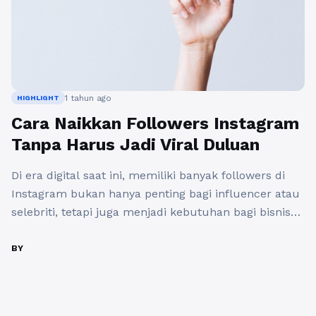
1 tahun ago
HIGHLIGHT
Cara Naikkan Followers Instagram
Tanpa Harus Jadi Viral Duluan
Di era digital saat ini, memiliki banyak followers di
Instagram bukan hanya penting bagi influencer atau
selebriti, tetapi juga menjadi kebutuhan bagi bisnis
dan brand yang ingin meningkatkan visibilitas
mereka. Namun, banyak yang berpikir bahwa untuk
BY
menarik follower, mereka harus menjadi viral
terlebih dahulu. Faktanya, ada sejumlah cara untuk
meningkatkan jumlah pengikut di Instagram tanpa ...