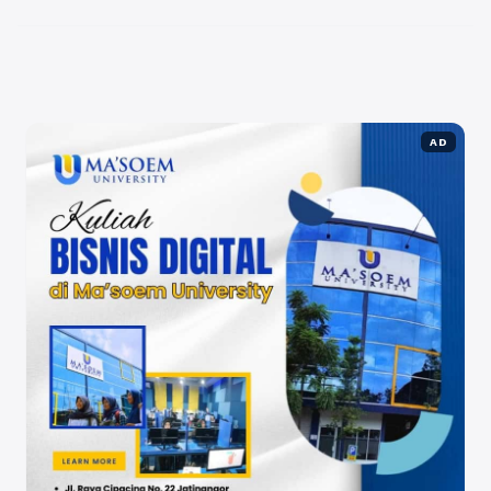
inspirasi bagi ...
Baca Selengkapnya
AD