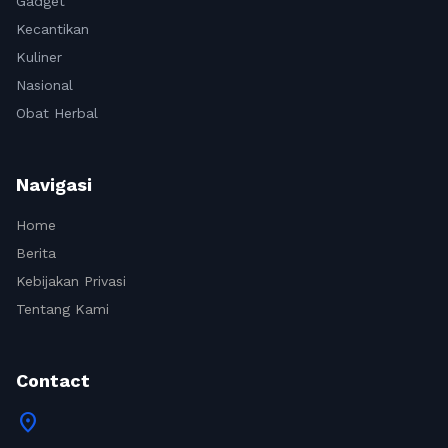
Gadget
Kecantikan
Kuliner
Nasional
Obat Herbal
Navigasi
Home
Berita
Kebijakan Privasi
Tentang Kami
Contact
location_on