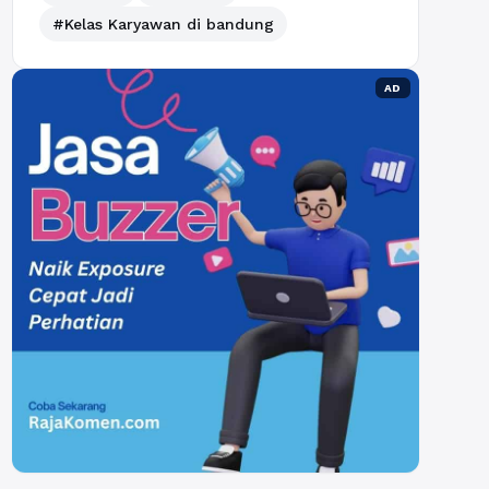
#Kelas Karyawan di bandung
AD