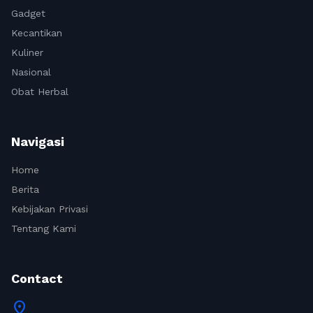
Gadget
Kecantikan
Kuliner
Nasional
Obat Herbal
Navigasi
Home
Berita
Kebijakan Privasi
Tentang Kami
Contact
location_on