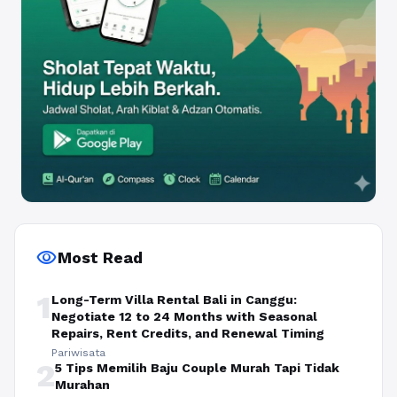
visibility
Most Read
1
Long-Term Villa Rental Bali in Canggu:
Negotiate 12 to 24 Months with Seasonal
Repairs, Rent Credits, and Renewal Timing
Pariwisata
2
5 Tips Memilih Baju Couple Murah Tapi Tidak
Murahan