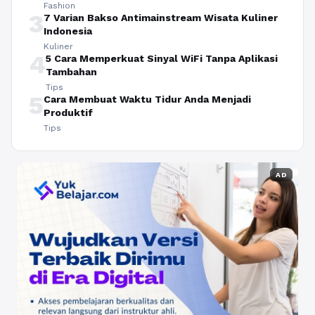
Fashion
3
7 Varian Bakso Antimainstream Wisata Kuliner
Indonesia
Kuliner
4
5 Cara Memperkuat Sinyal WiFi Tanpa Aplikasi
Tambahan
Tips
5
Cara Membuat Waktu Tidur Anda Menjadi
Produktif
Tips
AD