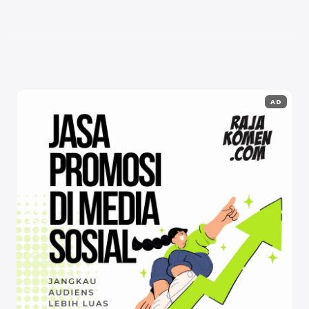
dan penjualan produk makanan beku Anda. Dalam
artikel ini, ...
Baca Selengkapnya
AD