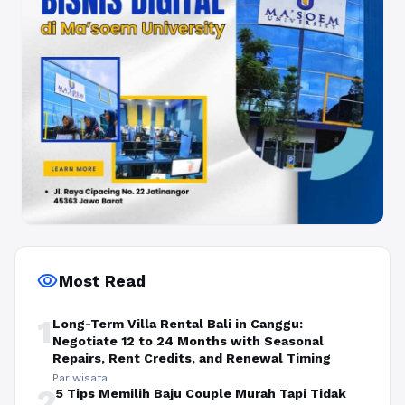
visibility
Most Read
1
Long-Term Villa Rental Bali in Canggu:
Negotiate 12 to 24 Months with Seasonal
Repairs, Rent Credits, and Renewal Timing
Pariwisata
2
5 Tips Memilih Baju Couple Murah Tapi Tidak