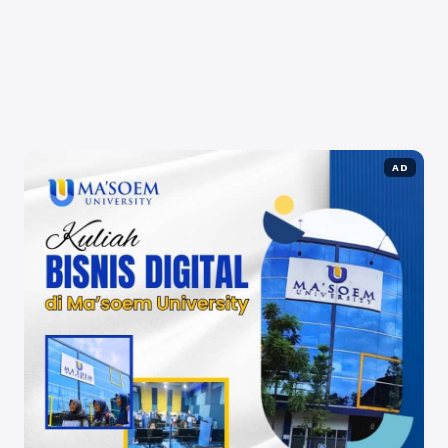
efektif untuk menarik perhatian calon pelanggan.
Salah satu strategi yang dapat Anda gunakan adalah
memanfaatkan ...
Baca Selengkapnya
AD