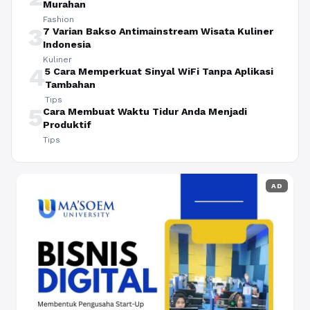
Murahan
Fashion
3
7 Varian Bakso Antimainstream Wisata Kuliner
Indonesia
Kuliner
4
5 Cara Memperkuat Sinyal WiFi Tanpa Aplikasi
Tambahan
Tips
5
Cara Membuat Waktu Tidur Anda Menjadi
Produktif
Tips
AD