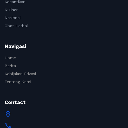
Kecantikan
Kuliner
Nasional
Obat Herbal
Navigasi
Home
Berita
Kebijakan Privasi
Tentang Kami
Contact
location_on
call