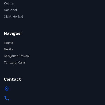
Kuliner
Nasional
Obat Herbal
Navigasi
Home
Berita
Kebijakan Privasi
Tentang Kami
Contact
location_on
call