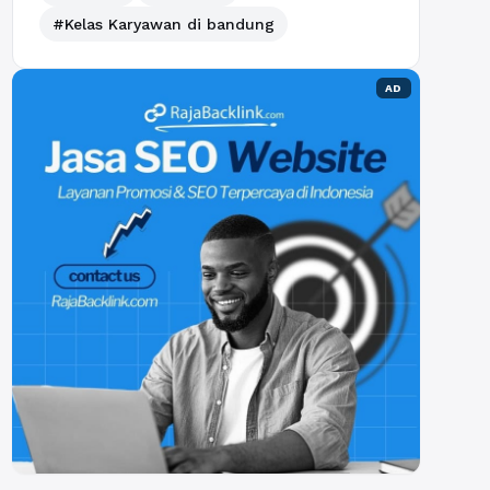
#Kelas Karyawan di bandung
AD