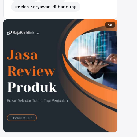
#Kelas Karyawan di bandung
AD