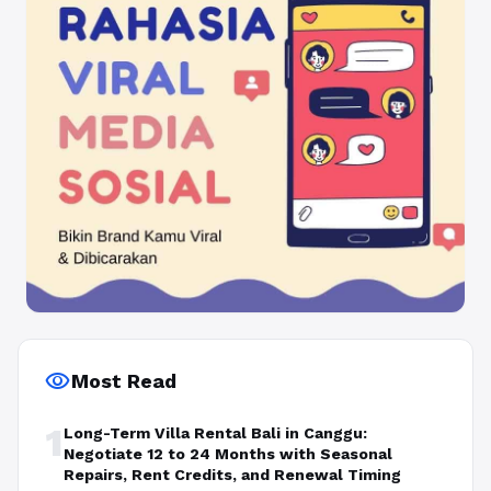
visibility
Most Read
1
Long-Term Villa Rental Bali in Canggu:
Negotiate 12 to 24 Months with Seasonal
Repairs, Rent Credits, and Renewal Timing