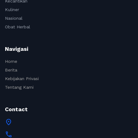
Kecantikan
Kuliner
Nasional
Obat Herbal
Navigasi
Home
Berita
Kebijakan Privasi
Tentang Kami
Contact
location_on
call