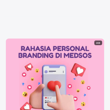
masyarakat. Lahir di tengah lingkungan yang
beragam, Puteri mengembangkan kepekaan dan
kepedulian sosial yang ...
Baca Selengkapnya
AD