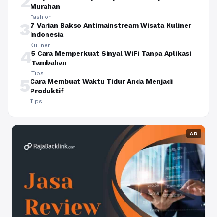
2
Murahan
Fashion
3
7 Varian Bakso Antimainstream Wisata Kuliner
Indonesia
Kuliner
4
5 Cara Memperkuat Sinyal WiFi Tanpa Aplikasi
Tambahan
Tips
5
Cara Membuat Waktu Tidur Anda Menjadi
Produktif
Tips
AD