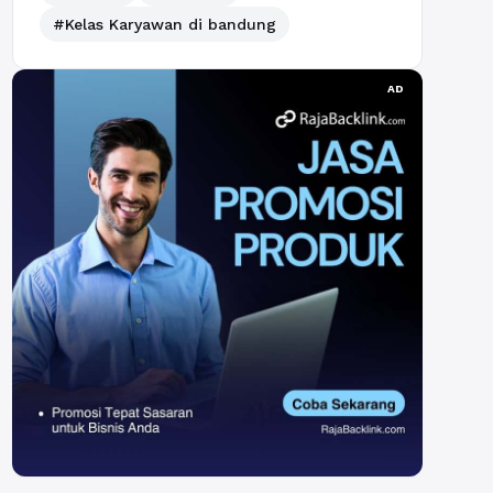
#Kelas Karyawan di bandung
AD