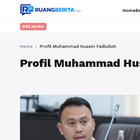
Home
Be
BREAKING
Home
/
Profil Muhammad Husein Fadlulloh
Profil Muhammad Hus