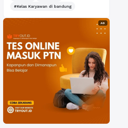
#Kelas Karyawan di bandung
AD