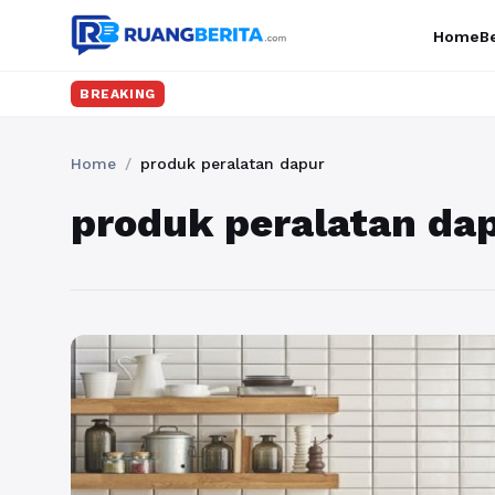
Home
Be
BREAKING
Home
/
produk peralatan dapur
produk peralatan da