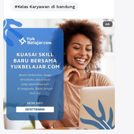
#Kelas Karyawan di bandung
AD