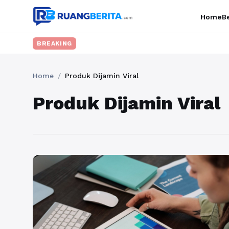
Home
Be
BREAKING
Home
/
Produk Dijamin Viral
Produk Dijamin Viral