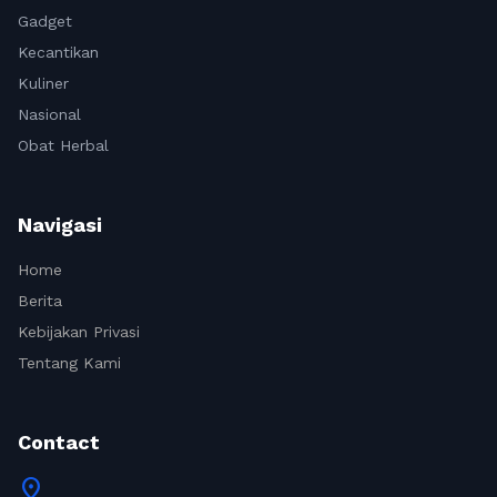
Gadget
Kecantikan
Kuliner
Nasional
Obat Herbal
Navigasi
Home
Berita
Kebijakan Privasi
Tentang Kami
Contact
location_on