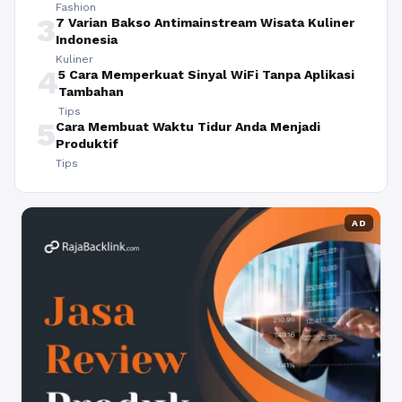
Fashion
3
7 Varian Bakso Antimainstream Wisata Kuliner
Indonesia
Kuliner
4
5 Cara Memperkuat Sinyal WiFi Tanpa Aplikasi
Tambahan
Tips
5
Cara Membuat Waktu Tidur Anda Menjadi
Produktif
Tips
AD