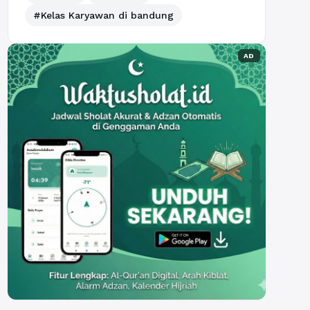
#Kelas Karyawan di bandung
AD